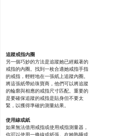
追蹤戒指內圈
另一個巧妙的方法是追蹤她已經戴著的
戒指的內圈。找到一枚合適她戒指手指
的戒指，輕輕地在一張紙上追蹤內圈。
將這張紙帶給珠寶商，他們可以將追蹤
的輪廓與相應的戒指尺寸匹配。重要的
是要確保追蹤的戒指是貼身但不要太
緊，以獲得準確的測量結果。
使用線或紙
如果無法借用戒指或使用戒指測量器，
你可以使用一條線或紙張。在她熟睡或