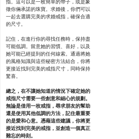
指。這可以是一枚簡單的帶子，或是象
徵你倆承諾的珠寶。求婚後，你們可以
一起去選購完美的求婚戒指，確保合適
的尺寸。
記住，在進行你的尋找任務時，保持盡
可能低調。留意她的習慣、喜好，以及
她可能已經提到的任何線索。通過將她
的風格知識與這些秘密方法結合，你將
更接近找到完美的戒指尺寸，同時保持
驚喜。
總之，在不讓她知道的情況下確定她的
戒指尺寸需要一些創意和細心的規劃。
無論是借用一枚戒指，尋求朋友的幫助
還是使用其他低調的方法，記住最重要
的是愛和心意。憑藉這些建議，你將更
接近找到完美的戒指，並創造一個真正
難忘的時刻。