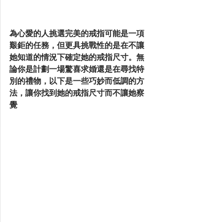
為心愛的人挑選完美的戒指可能是一項
艱鉅的任務，但更具挑戰性的是在不讓
她知道的情況下確定她的戒指尺寸。無
論你是計劃一場驚喜求婚還是在尋找特
別的禮物，以下是一些巧妙而低調的方
法，讓你找到她的戒指尺寸而不讓她察
覺