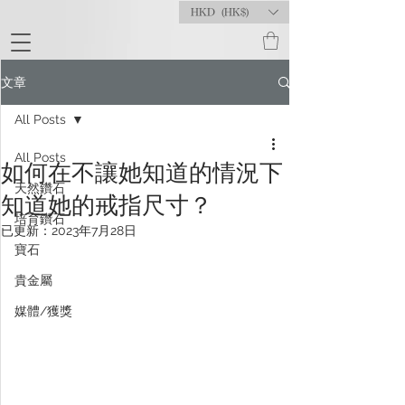
HKD (HK$)
文章
All Posts
All Posts
如何在不讓她知道的情況下
天然鑽石
知道她的戒指尺寸？
培育鑽石
已更新：
2023年7月28日
寶石
貴金屬
媒體/獲獎