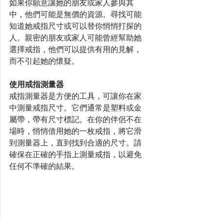
如果你願意讓她的朋友或家人參與其
中，他們可能是無價的資源。尋找可能
知道她戒指尺寸或可以替你悄悄打探的
人。親密的朋友或家人可能曾經幫助她
選擇戒指，他們可以提供有用的見解，
而不引起她的懷疑。
使用戒指測量器
戒指測量器是方便的工具，可讓你在家
中測量戒指尺寸。它們通常是塑料或金
屬帶，帶有尺寸標記。在你的伴侶不在
場時，悄悄借用她的一枚戒指，將它滑
到測量器上，直到找到合適的尺寸。請
確保在正確的手指上測量戒指，以避免
任何不準確的結果。