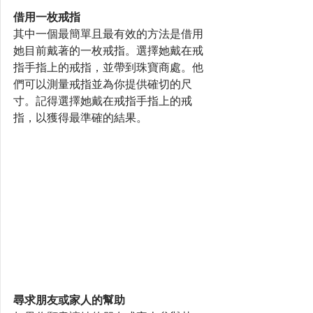
借用一枚戒指
其中一個最簡單且最有效的方法是借用
她目前戴著的一枚戒指。選擇她戴在戒
指手指上的戒指，並帶到珠寶商處。他
們可以測量戒指並為你提供確切的尺
寸。記得選擇她戴在戒指手指上的戒
指，以獲得最準確的結果。
尋求朋友或家人的幫助