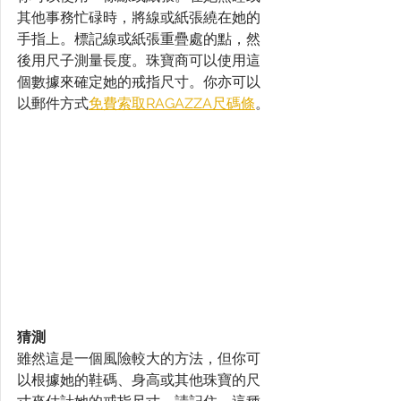
其他事務忙碌時，將線或紙張繞在她的
手指上。標記線或紙張重疊處的點，然
後用尺子測量長度。珠寶商可以使用這
個數據來確定她的戒指尺寸。​​你亦可以
以郵件方式
免費索取RAGAZZA尺碼條
。
猜測
雖然這是一個風險較大的方法，但你可
以根據她的鞋碼、身高或其他珠寶的尺