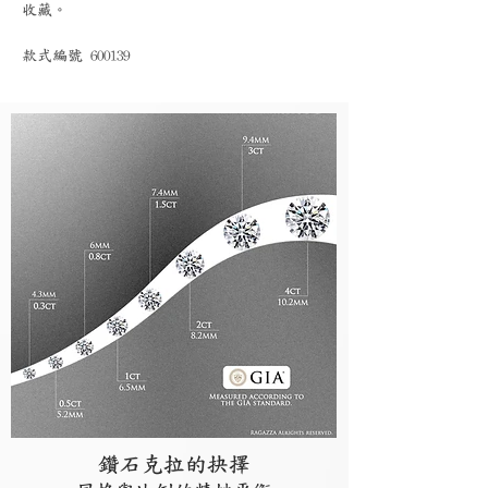
收藏。
款式編號 600139
鑽石克拉的抉擇