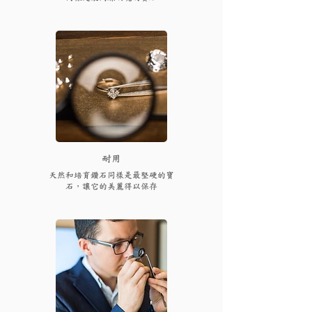
耐用
天然和培育鑽石同樣是最堅硬的寶
石，讓它的美麗得以保存