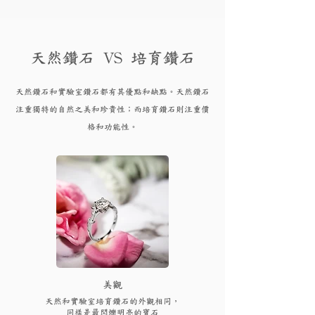
天然鑽石 VS 培育鑽石
天然鑽石和實驗
室鑽石都有其優點和
缺點。天然鑽石
注重獨特的自然之美和珍貴性；而培育
鑽
石則注重價
格和功能性。
​美觀
天然和實驗室培育鑽石的外觀相同，
同樣是最閃爍明亮的寶石