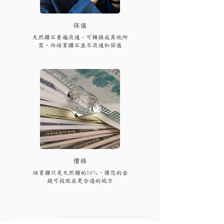
保值
天然鑽石普遍流通，可轉換成其他所
需。而培育鑽石並不流通和保值
​價格
培育鑽只是天然鑽的10%，讓您的金
錢可投放在更合適的地方