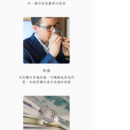
石，讓它的美麗得以保存
保值
天然鑽石普遍流通，可轉換成其他所
需。而培育鑽石並不流通和保值