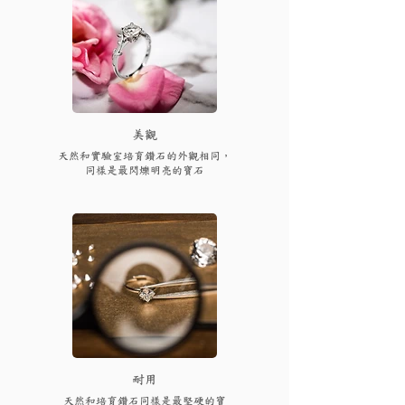
​美觀
天然和實驗室培育鑽石的外觀相同，
同樣是最閃爍明亮的寶石
耐用
天然和培育鑽石同樣是最堅硬的寶