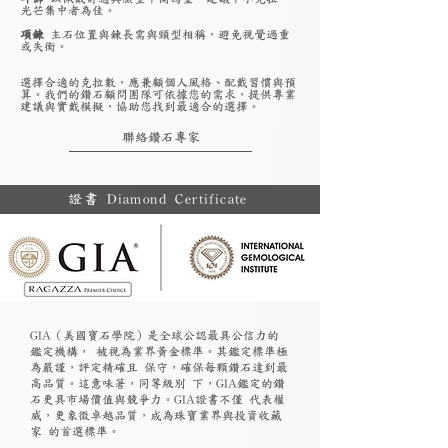
光芒集中者為佳。
項鍊
主石位置與鍊長需與頸型相稱，避免視覺過重
或失衡。
選擇合適的克拉數，應兼顧個人風格、配戴習慣與預
算。我們的鑽石顧問團隊可依據您的需求，提供專業
建議與實戴模擬，協助您找到最適合的選擇。
聯絡鑽石專家
證書 Diamond Certificate
GIA（美國寶石學院）是全球公認最具公信力的
鑑定機構， 被視為業界黃金標準。其鑑定標準極
為嚴謹，評定精確且 保守，確保每顆鑽石達到最
高品質。這意味著，同等級別 下，GIA鑑定的鑽
石更具市場價值與競爭力。GIA證書不僅 代表權
威，更象徵卓越品質，成為珠寶業界與投資收藏
家 的首選標準。