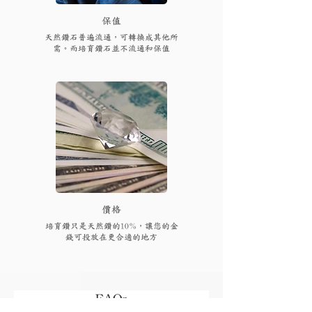
保值
天然鑽石普遍流通，可轉換成其他所
需。而培育鑽石並不流通和保值
​價格
培育鑽只是天然鑽的10%，讓您的金
錢可投放在更合適的地方
FAQs