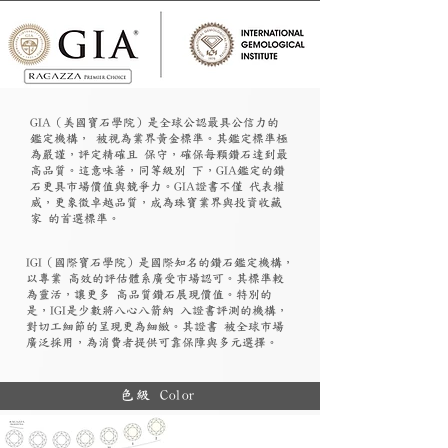
GIA（美國寶石學院）是全球公認最具公信力的
鑑定機構， 被視為業界黃金標準。其鑑定標準極
為嚴謹，評定精確且 保守，確保每顆鑽石達到最
高品質。這意味著，同等級別 下，GIA鑑定的鑽
石更具市場價值與競爭力。GIA證書不僅 代表權
威，更象徵卓越品質，成為珠寶業界與投資收藏
家 的首選標準。
​IGI（國際寶石學院）是國際知名的鑽石鑑定機構，
以專業 高效的評估體系廣受市場認可。其標準較
為靈活，讓更多 高品質鑽石展現價值。特別的
是，IGI是少數將八心八箭納 入證書評測的機構，
對切工細節的呈現更為細緻。其證書 被全球市場
廣泛採用，為消費者提供可靠保障與多元選擇。
色級 Color