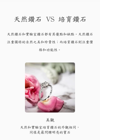
天然鑽石 VS 培育鑽石
天然鑽石和實驗
室鑽石都有其優點和
缺點。天然鑽石
注重獨特的自然之美和珍貴性；而培育
鑽
石則注重價
格和功能性。
​美觀
天然和實驗室培育鑽石的外觀相同，
同樣是最閃爍明亮的寶石