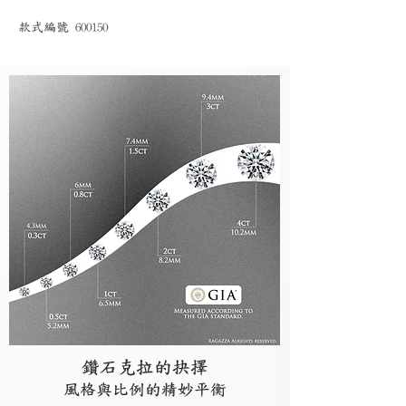
款式編號 600150
鑽石克拉的抉擇
風格與比例的精妙平衡