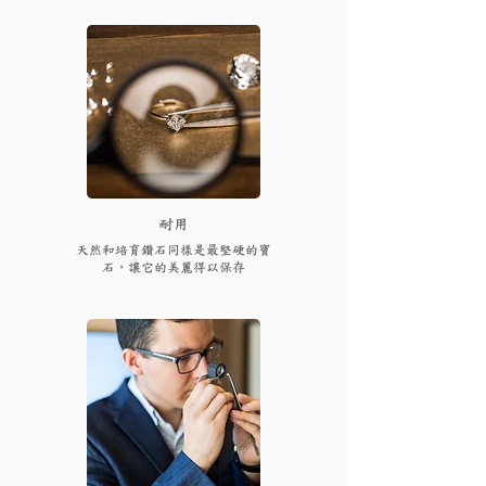
耐用
天然和培育鑽石同樣是最堅硬的寶
石，讓它的美麗得以保存