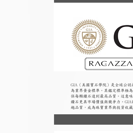
GIA（美國寶石學院）是全球公
為業界黃金標準。其鑑定標準極為
保每顆鑽石達到最高品質。這意味
鑽石更具市場價值與競爭力。GI
越品質，成為珠寶業界與投資收藏