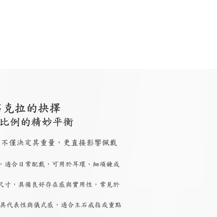
石克拉的抉擇
比例的精妙平衡
 大小，不僅決定其重量，更直接影響佩戴
，適合日常配戴，可用於耳環、細項鍊或
尺寸，具備良好存在感與實用性，常見於
具代表性與儀式感，適合主石戒指或重點