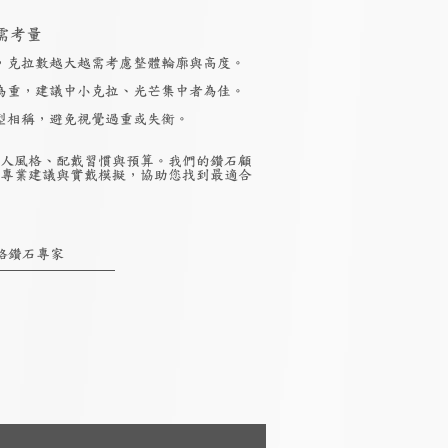
需考量
，克拉數越大越需考慮整體輪廓與高度。
為重，建議中小克拉、光芒集中者為佳。
型相稱，避免視覺過重或失衡。
人風格、配戴習慣與預算。我們的鑽石顧
專業建議與實戴模擬，協助您找到最適合
絡鑽石專家