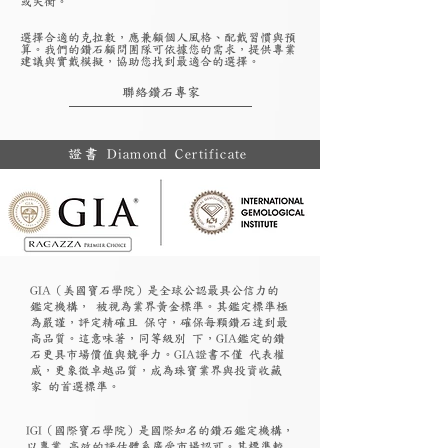
或失衡。
選擇合適的克拉數，應兼顧個人風格、配戴習慣與預
算。我們的鑽石顧問團隊可依據您的需求，提供專業
建議與實戴模擬，協助您找到最適合的選擇。
聯絡鑽石專家
證書 Diamond Certificate
GIA（美國寶石學院）是全球公認最具公信力的
鑑定機構， 被視為業界黃金標準。其鑑定標準極
為嚴謹，評定精確且 保守，確保每顆鑽石達到最
高品質。這意味著，同等級別 下，GIA鑑定的鑽
石更具市場價值與競爭力。GIA證書不僅 代表權
威，更象徵卓越品質，成為珠寶業界與投資收藏
家 的首選標準。
​IGI（國際寶石學院）是國際知名的鑽石鑑定機構，
以專業 高效的評估體系廣受市場認可。其標準較