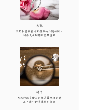
​美觀
天然和實驗室培育鑽石的外觀相同，
同樣是最閃爍明亮的寶石
耐用
天然和培育鑽石同樣是最堅硬的寶
石，讓它的美麗得以保存