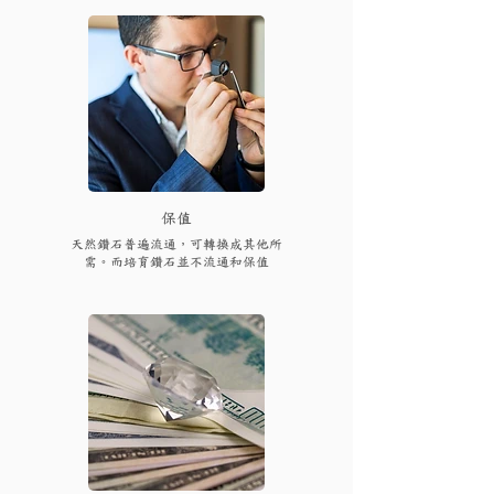
保值
天然鑽石普遍流通，可轉換成其他所
需。而培育鑽石並不流通和保值