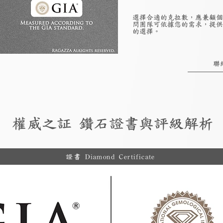
選擇合適的克拉數，應兼顧個
問團隊可依據您的需求，提供
的選擇。
聯
權威之証 鑽石證書與評級解析
證書 Diamond Certificate