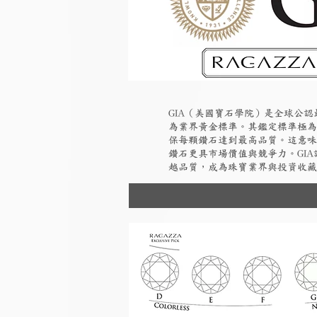
GIA（美國寶石學院）是全球公
為業界黃金標準。其鑑定標準極為
保每顆鑽石達到最高品質。這意味
鑽石更具市場價值與競爭力。GI
越品質，成為珠寶業界與投資收藏