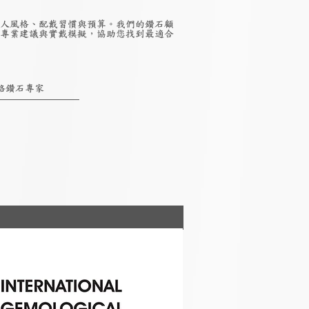
人風格、配戴習慣與預算。我們的鑽石顧
專業建議與實戴模擬，協助您找到最適合
絡鑽石專家