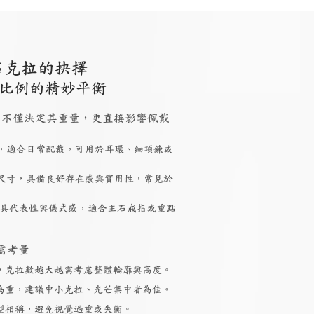
石克拉的抉擇
比例的精妙平衡
 大小，不僅決定其重量，更直接影響佩戴
，適合日常配戴，可用於耳環、細項鍊或
尺寸，具備良好存在感與實用性，常見於
具代表性與儀式感，適合主石戒指或重點
需考量
，克拉數越大越需考慮整體輪廓與高度。
為重，建議中小克拉、光芒集中者為佳。
型相稱，避免視覺過重或失衡。