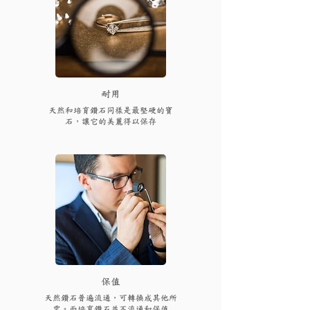
耐用
天然和培育鑽石同樣是最堅硬的寶
石，讓它的美麗得以保存
保值
天然鑽石普遍流通，可轉換成其他所
需。而培育鑽石並不流通和保值