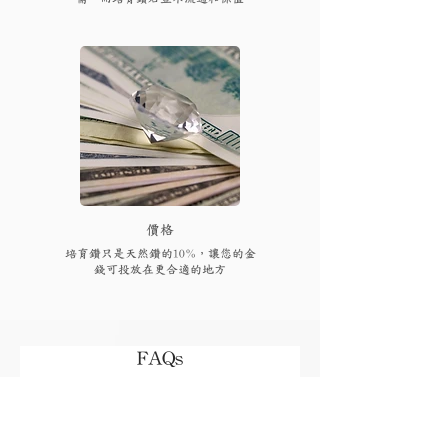
​價格
培育鑽只是天然鑽的10%，讓您的金
錢可投放在更合適的地方
FAQs
付款後多久可以收到貨品或