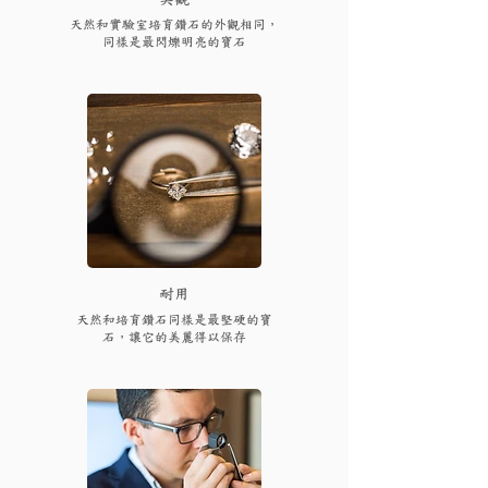
天然和實驗室培育鑽石的外觀相同，
同樣是最閃爍明亮的寶石
耐用
天然和培育鑽石同樣是最堅硬的寶
石，讓它的美麗得以保存