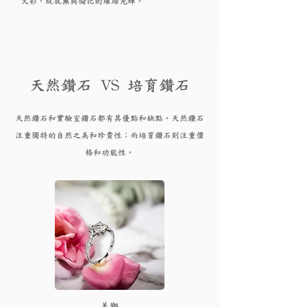
火彩，綻放無與倫比的璀璨光輝。
天然鑽石 VS 培育鑽石
天然鑽石和實驗
室鑽石都有其優點和
缺點。天然鑽石
注重獨特的自然之美和珍貴性；而培育
鑽
石則注重價
格和功能性。
​美觀