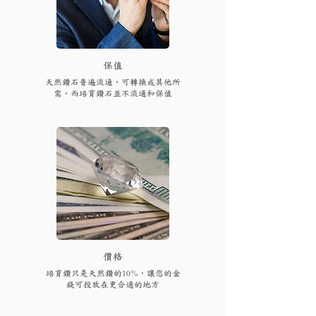
保值
天然鑽石普遍流通，可轉換成其他所
需。而培育鑽石並不流通和保值
​價格
培育鑽只是天然鑽的10%，讓您的金
錢可投放在更合適的地方