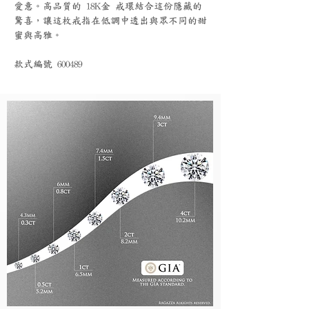
愛意。高品質的 18K金 戒環結合這份隱藏的
驚喜，讓這枚戒指在低調中透出與眾不同的甜
蜜與高雅。
款式編號 600489