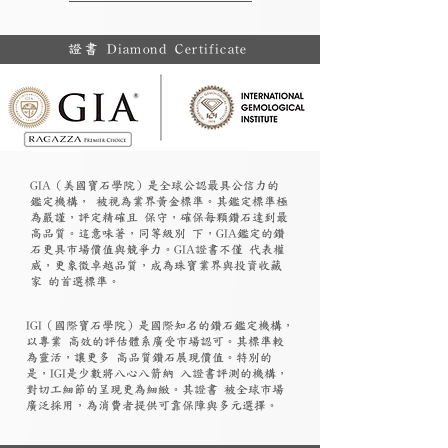
證書 Diamond Certificate
GIA（美國寶石學院）是全球公認最具公信力的
鑑定機構， 被視為業界黃金標準。其鑑定標準極
為嚴謹，評定精確且 保守，確保每顆鑽石達到最
高品質。這意味著，同等級別 下，GIA鑑定的鑽
石更具市場價值與競爭力。GIA證書不僅 代表權
威，更象徵卓越品質，成為珠寶業界與投資收藏
家 的首選標準。
​IGI（國際寶石學院）是國際知名的鑽石鑑定機構，
以專業 高效的評估體系廣受市場認可。其標準較
為靈活，讓更多 高品質鑽石展現價值。特別的
是，IGI是少數將八心八箭納 入證書評測的機構，
對切工細節的呈現更為細緻。其證書 被全球市場
廣泛採用，為消費者提供可靠保障與多元選擇。