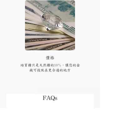
​價格
培育鑽只是天然鑽的10%，讓您的金
錢可投放在更合適的地方
FAQs
付款後多久可以收到貨品或
取貨?