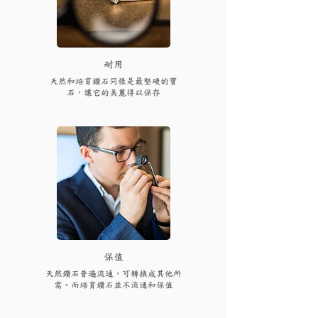
耐用
天然和培育鑽石同樣是最堅硬的寶
石，讓它的美麗得以保存
保值
天然鑽石普遍流通，可轉換成其他所
需。而培育鑽石並不流通和保值