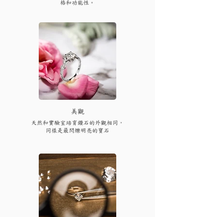
格和功能性。
​美觀
天然和實驗室培育鑽石的外觀相同，
同樣是最閃爍明亮的寶石