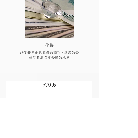
​價格
培育鑽只是天然鑽的10%，讓您的金
錢可投放在更合適的地方
FAQs
付款後多久可以收到貨品或
取貨?
視乎存貨，部分現貨產品可以即日來店