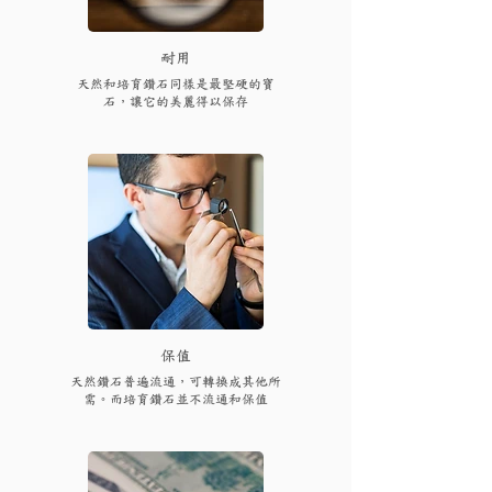
耐用
天然和培育鑽石同樣是最堅硬的寶
石，讓它的美麗得以保存
保值
天然鑽石普遍流通，可轉換成其他所
需。而培育鑽石並不流通和保值