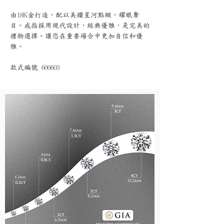
由18K金打造，配以美鑽星河點綴，耀眼奪
目。戒指採用現代設計，經典優雅，是完美的
禮物選擇。讓您在重要場合中更加自信和優
雅。
款式編號 600603