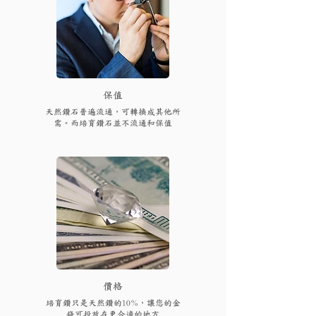
保值
天然鑽石普遍流通，可轉換成其他所
需。而培育鑽石並不流通和保值
​價格
培育鑽只是天然鑽的10%，讓您的金
錢可投放在更合適的地方