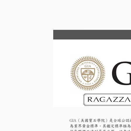
GIA（美國寶石學院）是全球公
為業界黃金標準。其鑑定標準極為