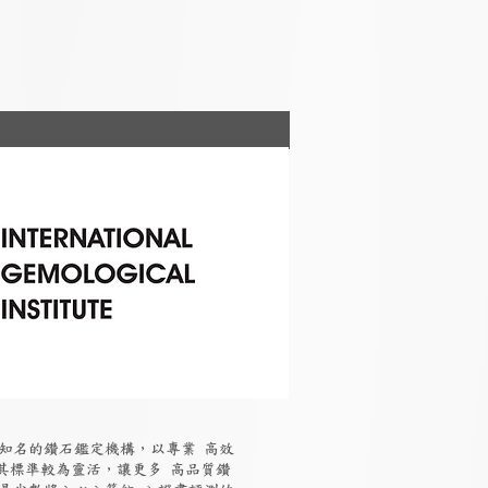
國際知名的鑽石鑑定機構，以專業 高效
其標準較為靈活，讓更多 高品質鑽