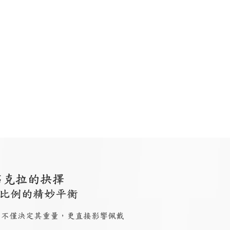
石克拉的抉擇
比例的精妙平衡
 大小，不僅決定其重量，更直接影響佩戴