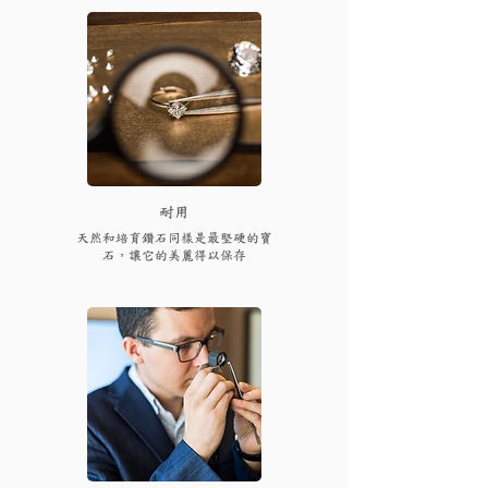
耐用
天然和培育鑽石同樣是最堅硬的寶
石，讓它的美麗得以保存