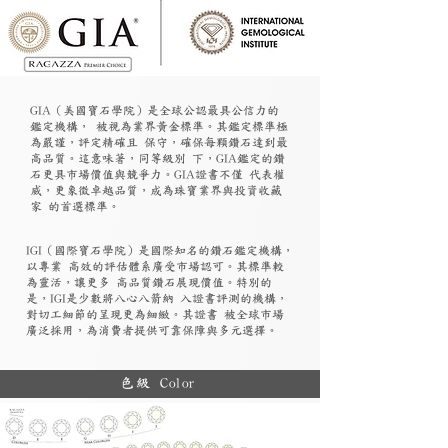
GIA（美國寶石學院）是全球公認最具公信力的
鑑定機構， 被視為業界黃金標準。其鑑定標準極
為嚴謹，評定精確且 保守，確保每顆鑽石達到最
高品質。這意味著，同等級別 下，GIA鑑定的鑽
石更具市場價值與競爭力。GIA證書不僅 代表權
威，更象徵卓越品質，成為珠寶業界與投資收藏
家 的首選標準。
​IGI（國際寶石學院）是國際知名的鑽石鑑定機構，
以專業 高效的評估體系廣受市場認可。其標準較
為靈活，讓更多 高品質鑽石展現價值。特別的
是，IGI是少數將八心八箭納 入證書評測的機構，
對切工細節的呈現更為細緻。其證書 被全球市場
廣泛採用，為消費者提供可靠保障與多元選擇。
色級 Color