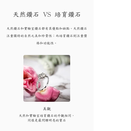
天然鑽石 VS 培育鑽石
天然鑽石和實驗
室鑽石都有其優點和
缺點。天然鑽石
注重獨特的自然之美和珍貴性；而培育
鑽
石則注重價
格和功能性。
​美觀
天然和實驗室培育鑽石的外觀相同，
同樣是最閃爍明亮的寶石