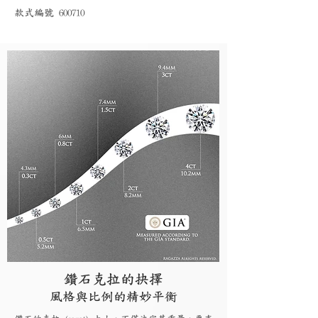
款式編號 600710
鑽石克拉的抉擇
風格與比例的精妙平衡