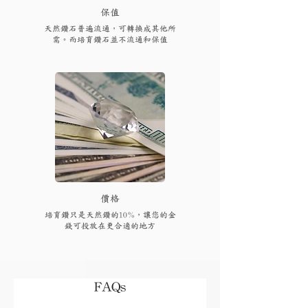
保值
天然鑽石普遍流通，可轉換成其他所
需。而培育鑽石並不流通和保值
​價格
培育鑽只是天然鑽的10%，讓您的金
錢可投放在更合適的地方
FAQs