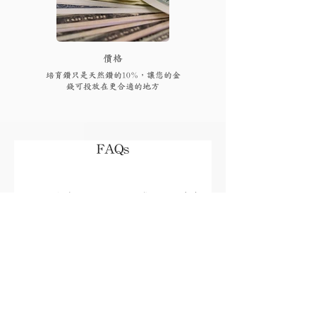
​價格
培育鑽只是天然鑽的10%，讓您的金
錢可投放在更合適的地方
FAQs
付款後多久可以收到貨品或
取貨?
視乎存貨，部分現貨產品可以即日來店
取貨或3個工作天內寄出(物流詳情)，而
我需要為產品支付稅項嗎?
沒有現貨的產品需要3至4星期製作。海
外地區(香港、澳門、台灣和馬來西亞以