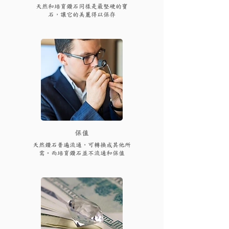
天然和培育鑽石同樣是最堅硬的寶
石，讓它的美麗得以保存
保值
天然鑽石普遍流通，可轉換成其他所
需。而培育鑽石並不流通和保值