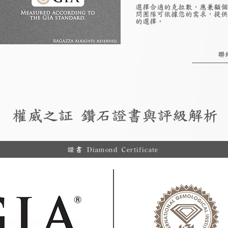
選擇合適的克拉數，應兼顧個
問團隊可依據您的需求，提供
的選擇。
聯
權威之証 鑽石證書與評級解析
證書 Diamond Certificate