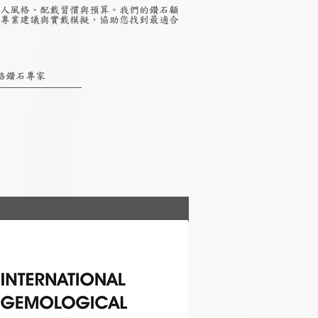
人風格、配戴習慣與預算。我們的鑽石顧
專業建議與實戴模擬，協助您找到最適合
絡鑽石專家