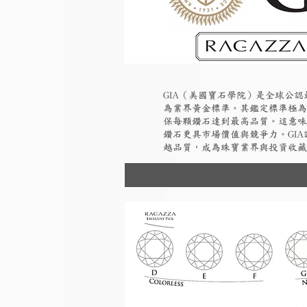
GIA（美國寶石學院）是全球公
為業界黃金標準。其鑑定標準極為
保每顆鑽石達到最高品質。這意味
鑽石更具市場價值與競爭力。GI
越品質，成為珠寶業界與投資收藏