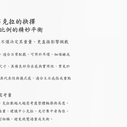
石克拉的抉擇
比例的精妙平衡
 大小，不僅決定其重量，更直接影響佩戴
，適合日常配戴，可用於耳環、細項鍊或
尺寸，具備良好存在感與實用性，常見於
具代表性與儀式感，適合主石戒指或重點
需考量
，克拉數越大越需考慮整體輪廓與高度。
為重，建議中小克拉、光芒集中者為佳。
型相稱，避免視覺過重或失衡。