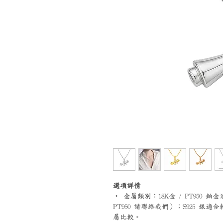
選項詳情
‧ 金屬類別：18K金 / PT95
PT950 請聯絡我們）；S925 
屬比較。