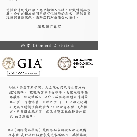
選擇合適的克拉數，應兼顧個人風格、配戴習慣與預
算。我們的鑽石顧問團隊可依據您的需求，提供專業
建議與實戴模擬，協助您找到最適合的選擇。
聯絡鑽石專家
證書 Diamond Certificate
GIA（美國寶石學院）是全球公認最具公信力的
鑑定機構， 被視為業界黃金標準。其鑑定標準極
為嚴謹，評定精確且 保守，確保每顆鑽石達到最
高品質。這意味著，同等級別 下，GIA鑑定的鑽
石更具市場價值與競爭力。GIA證書不僅 代表權
威，更象徵卓越品質，成為珠寶業界與投資收藏
家 的首選標準。
​IGI（國際寶石學院）是國際知名的鑽石鑑定機構，
以專業 高效的評估體系廣受市場認可。其標準較