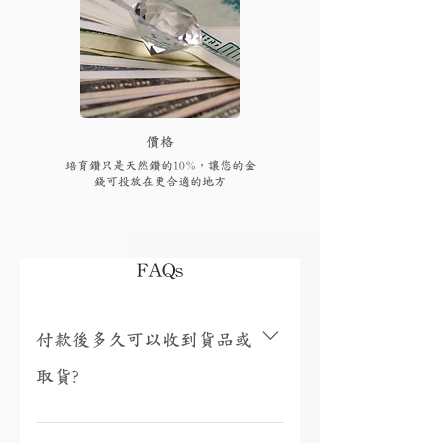
​價格
培育鑽只是天然鑽的10%，讓您的金
錢可投放在更合適的地方
FAQs
付款後多久可以收到貨品或
取貨?
視乎存貨，部分現貨產品可以即日來店