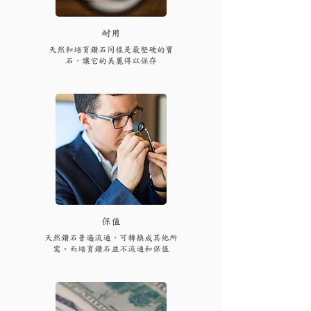
耐用
天然和培育鑽石同樣是最堅硬的寶
石，讓它的美麗得以保存
保值
天然鑽石普遍流通，可轉換成其他所
需。而培育鑽石並不流通和保值