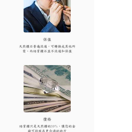
保值
天然鑽石普遍流通，可轉換成其他所
需。而培育鑽石並不流通和保值
​價格
培育鑽只是天然鑽的10%，讓您的金
錢可投放在更合適的地方