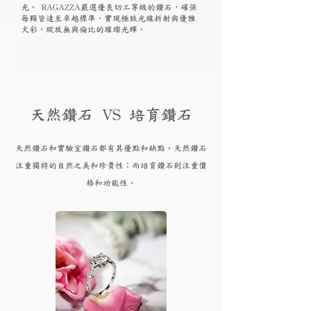
光。 RAGAZZA嚴選優良切工等級的鑽石，確保
每顆皆達至卓越標準，實現極致光線折射與優雅
火彩，綻放無與倫比的璀璨光輝。
天然鑽石 VS 培育鑽石
天然鑽石和實驗
室鑽石都有其優點和
缺點。天然鑽石
注重獨特的自然之美和珍貴性；而培育
鑽
石則注重價
格和功能性。