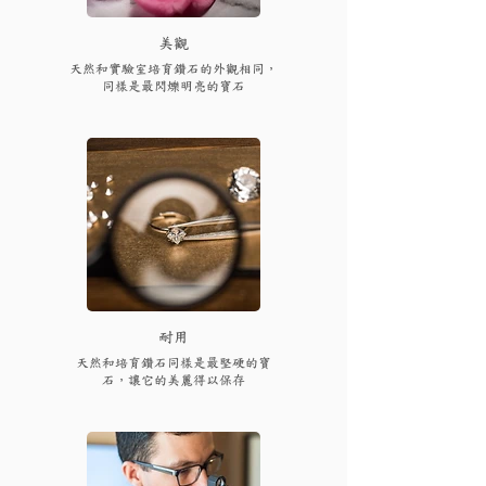
​美觀
天然和實驗室培育鑽石的外觀相同，
同樣是最閃爍明亮的寶石
耐用
天然和培育鑽石同樣是最堅硬的寶
石，讓它的美麗得以保存