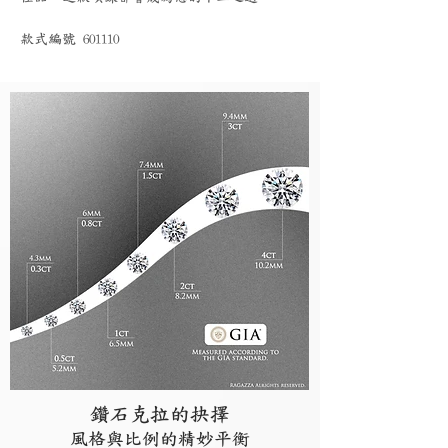
款式編號 601110
鑽石克拉的抉擇
風格與比例的精妙平衡