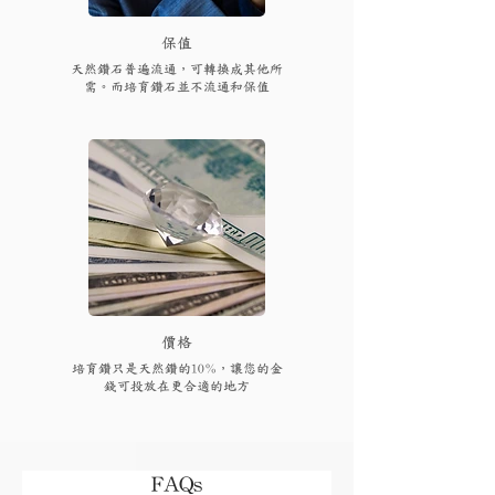
保值
天然鑽石普遍流通，可轉換成其他所
需。而培育鑽石並不流通和保值
​價格
培育鑽只是天然鑽的10%，讓您的金
錢可投放在更合適的地方
FAQs