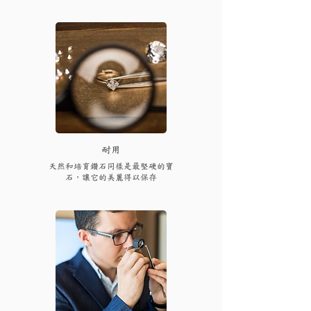
耐用
天然和培育鑽石同樣是最堅硬的寶
石，讓它的美麗得以保存