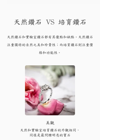
天然鑽石 VS 培育鑽石
天然鑽石和實驗
室鑽石都有其優點和
缺點。天然鑽石
注重獨特的自然之美和珍貴性；而培育
鑽
石則注重價
格和功能性。
​美觀
天然和實驗室培育鑽石的外觀相同，
同樣是最閃爍明亮的寶石