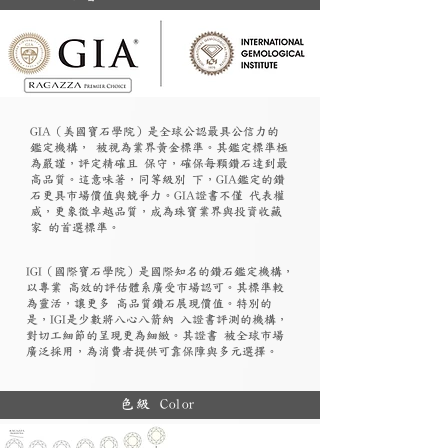
GIA（美國寶石學院）是全球公認最具公信力的
鑑定機構， 被視為業界黃金標準。其鑑定標準極
為嚴謹，評定精確且 保守，確保每顆鑽石達到最
高品質。這意味著，同等級別 下，GIA鑑定的鑽
石更具市場價值與競爭力。GIA證書不僅 代表權
威，更象徵卓越品質，成為珠寶業界與投資收藏
家 的首選標準。
​IGI（國際寶石學院）是國際知名的鑽石鑑定機構，
以專業 高效的評估體系廣受市場認可。其標準較
為靈活，讓更多 高品質鑽石展現價值。特別的
是，IGI是少數將八心八箭納 入證書評測的機構，
對切工細節的呈現更為細緻。其證書 被全球市場
廣泛採用，為消費者提供可靠保障與多元選擇。
色級 Color