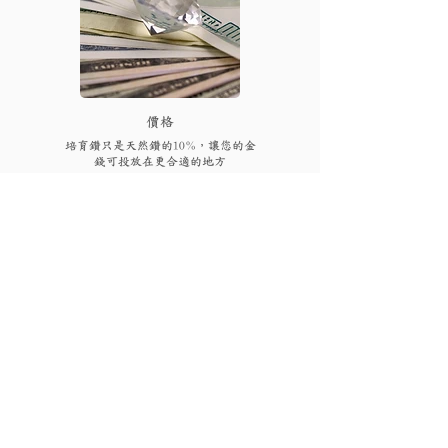
​價格
培育鑽只是天然鑽的10%，讓您的金
錢可投放在更合適的地方
FAQs
付款後多久可以收到貨品或
取貨?
視乎存貨，部分現貨產品可以即日來店
取貨或3個工作天內寄出(物流詳情)，而
我需要為產品支付稅項嗎?