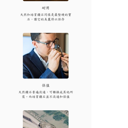
耐用
天然和培育鑽石同樣是最堅硬的寶
石，讓它的美麗得以保存
保值
天然鑽石普遍流通，可轉換成其他所
需。而培育鑽石並不流通和保值