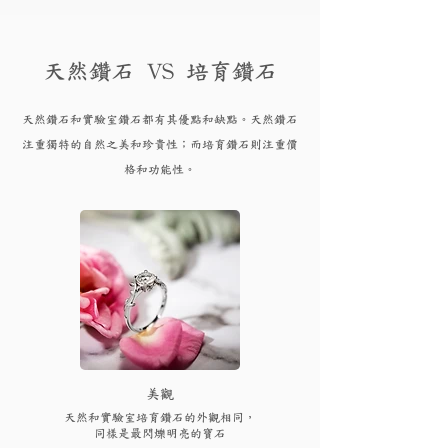
天然鑽石 VS 培育鑽石
天然鑽石和實驗
室鑽石都有其優點和
缺點。天然鑽石
注重獨特的自然之美和珍貴性；而培育
鑽
石則注重價
格和功能性。
​美觀
天然和實驗室培育鑽石的外觀相同，
同樣是最閃爍明亮的寶石