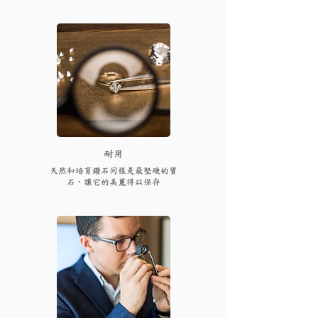
耐用
天然和培育鑽石同樣是最堅硬的寶
石，讓它的美麗得以保存