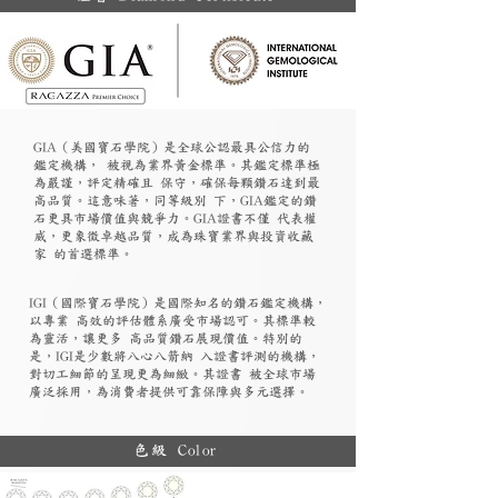
GIA（美國寶石學院）是全球公認最具公信力的
鑑定機構， 被視為業界黃金標準。其鑑定標準極
為嚴謹，評定精確且 保守，確保每顆鑽石達到最
高品質。這意味著，同等級別 下，GIA鑑定的鑽
石更具市場價值與競爭力。GIA證書不僅 代表權
威，更象徵卓越品質，成為珠寶業界與投資收藏
家 的首選標準。
​IGI（國際寶石學院）是國際知名的鑽石鑑定機構，
以專業 高效的評估體系廣受市場認可。其標準較
為靈活，讓更多 高品質鑽石展現價值。特別的
是，IGI是少數將八心八箭納 入證書評測的機構，
對切工細節的呈現更為細緻。其證書 被全球市場
廣泛採用，為消費者提供可靠保障與多元選擇。
色級 Color