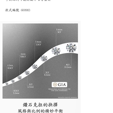
款式編號 600983
鑽石克拉的抉擇
風格與比例的精妙平衡