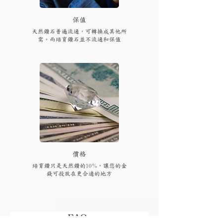
保值
天然鑽石普遍流通，可轉換成其他所
需。而培育鑽石並不流通和保值
​價格
培育鑽只是天然鑽的10%，讓您的金
錢可投放在更合適的地方
FAQs