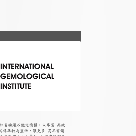
國際知名的鑽石鑑定機構，以專業 高效
其標準較為靈活，讓更多 高品質鑽