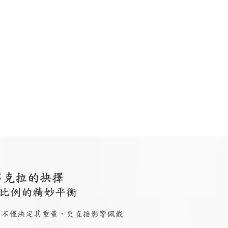
石克拉的抉擇
比例的精妙平衡
 大小，不僅決定其重量，更直接影響佩戴