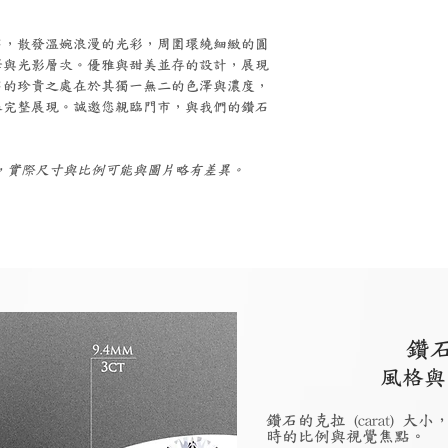
石，散發溫婉浪漫的光彩，周圍環繞細緻的圓
澤與光影層次。優雅與甜美並存的設計，展現
石的珍貴之處在於其獨一無二的色澤與濃度，
幕完整展現。誠邀您親臨門市，與我們的鑽石
。
考，實際尺寸與比例可能與圖片略有差異。
鑽
風格與
鑽石的克拉 (carat)
時的比例與視覺焦點。