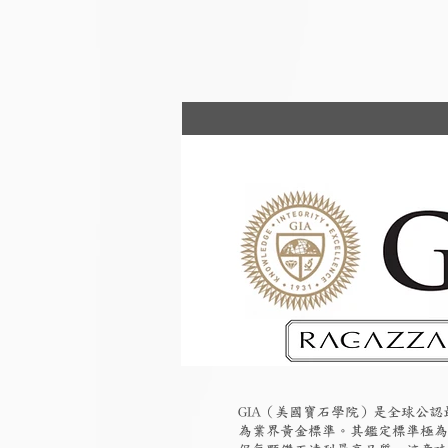
GIA（美國寶石學院）是全球公
為業界黃金標準。其鑑定標準極為