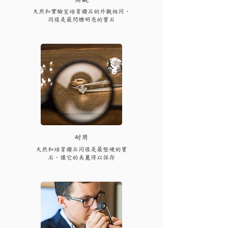
天然和實驗室培育鑽石的外觀相同，
同樣是最閃爍明亮的寶石
耐用
天然和培育鑽石同樣是最堅硬的寶
石，讓它的美麗得以保存