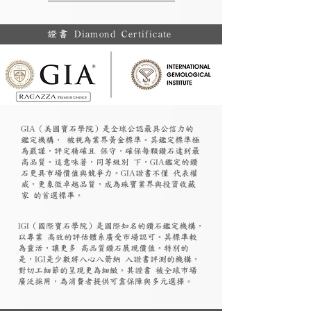
證書 Diamond Certificate
GIA（美國寶石學院）是全球公認最具公信力的
鑑定機構， 被視為業界黃金標準。其鑑定標準極
為嚴謹，評定精確且 保守，確保每顆鑽石達到最
高品質。這意味著，同等級別 下，GIA鑑定的鑽
石更具市場價值與競爭力。GIA證書不僅 代表權
威，更象徵卓越品質，成為珠寶業界與投資收藏
家 的首選標準。
​IGI（國際寶石學院）是國際知名的鑽石鑑定機構，
以專業 高效的評估體系廣受市場認可。其標準較
為靈活，讓更多 高品質鑽石展現價值。特別的
是，IGI是少數將八心八箭納 入證書評測的機構，
對切工細節的呈現更為細緻。其證書 被全球市場
廣泛採用，為消費者提供可靠保障與多元選擇。