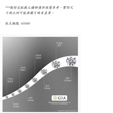
***模特兒配戴之鑽飾僅供視覺參考，實際尺
寸與比例可能與圖片略有差異。
款式編號 600989