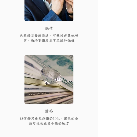
保值
天然鑽石普遍流通，可轉換成其他所
需。而培育鑽石並不流通和保值
​價格
培育鑽只是天然鑽的10%，讓您的金
錢可投放在更合適的地方