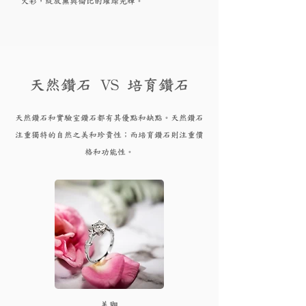
火彩，綻放無與倫比的璀璨光輝。
天然鑽石 VS 培育鑽石
天然鑽石和實驗
室鑽石都有其優點和
缺點。天然鑽石
注重獨特的自然之美和珍貴性；而培育
鑽
石則注重價
格和功能性。
​美觀