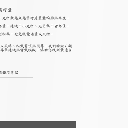
需考量
，克拉數越大越需考慮整體輪廓與高度。
為重，建議中小克拉、光芒集中者為佳。
型相稱，避免視覺過重或失衡。
人風格、配戴習慣與預算。我們的鑽石顧
專業建議與實戴模擬，協助您找到最適合
絡鑽石專家