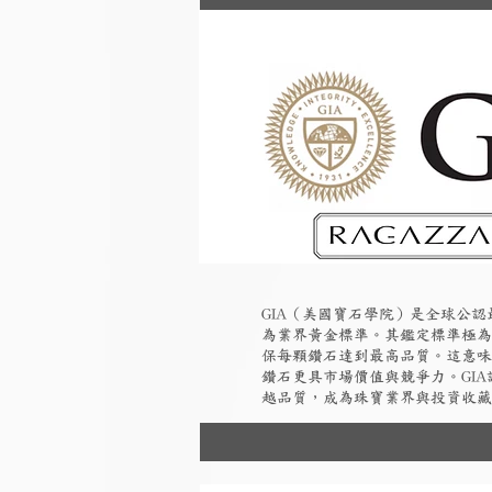
GIA（美國寶石學院）是全球公
為業界黃金標準。其鑑定標準極為
保每顆鑽石達到最高品質。這意味
鑽石更具市場價值與競爭力。GI
越品質，成為珠寶業界與投資收藏