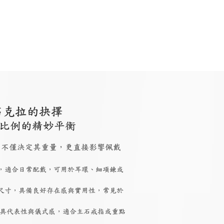
石克拉的抉擇
比例的精妙平衡
 大小，不僅決定其重量，更直接影響佩戴
，適合日常配戴，可用於耳環、細項鍊或
尺寸，具備良好存在感與實用性，常見於
具代表性與儀式感，適合主石戒指或重點