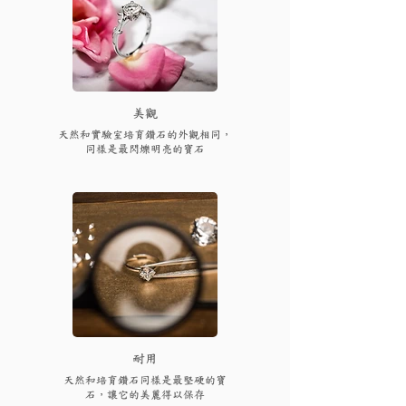
​美觀
天然和實驗室培育鑽石的外觀相同，
同樣是最閃爍明亮的寶石
耐用
天然和培育鑽石同樣是最堅硬的寶
石，讓它的美麗得以保存