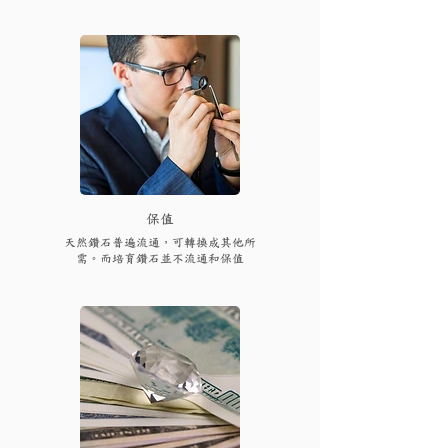
保值
天然鑽石普遍流通，可轉換成其他所
需。而培育鑽石並不流通和保值