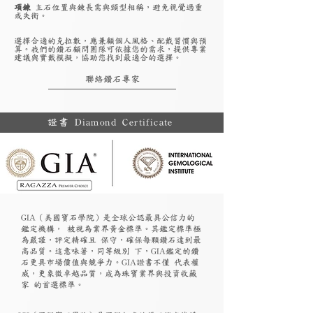
項鍊
主石位置與鍊長需與頸型相稱，避免視覺過重
或失衡。
選擇合適的克拉數，應兼顧個人風格、配戴習慣與預
算。我們的鑽石顧問團隊可依據您的需求，提供專業
建議與實戴模擬，協助您找到最適合的選擇。
聯絡鑽石專家
證書 Diamond Certificate
GIA（美國寶石學院）是全球公認最具公信力的
鑑定機構， 被視為業界黃金標準。其鑑定標準極
為嚴謹，評定精確且 保守，確保每顆鑽石達到最
高品質。這意味著，同等級別 下，GIA鑑定的鑽
石更具市場價值與競爭力。GIA證書不僅 代表權
威，更象徵卓越品質，成為珠寶業界與投資收藏
家 的首選標準。