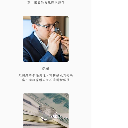
石，讓它的美麗得以保存
保值
天然鑽石普遍流通，可轉換成其他所
需。而培育鑽石並不流通和保值