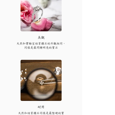
​美觀
天然和實驗室培育鑽石的外觀相同，
同樣是最閃爍明亮的寶石
耐用
天然和培育鑽石同樣是最堅硬的寶