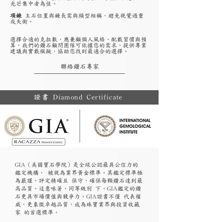
光芒集中者為佳。
項鍊
主石位置與鍊長需與頸型相稱，避免視覺過重
或失衡。
選擇合適的克拉數，應兼顧個人風格、配戴習慣與預
算。我們的鑽石顧問團隊可依據您的需求，提供專業
建議與實戴模擬，協助您找到最適合的選擇。
聯絡鑽石專家
證書 Diamond Certificate
GIA（美國寶石學院）是全球公認最具公信力的
鑑定機構， 被視為業界黃金標準。其鑑定標準極
為嚴謹，評定精確且 保守，確保每顆鑽石達到最
高品質。這意味著，同等級別 下，GIA鑑定的鑽
石更具市場價值與競爭力。GIA證書不僅 代表權
威，更象徵卓越品質，成為珠寶業界與投資收藏
家 的首選標準。