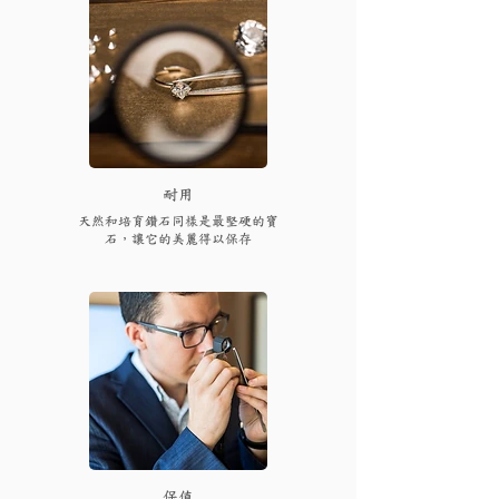
耐用
天然和培育鑽石同樣是最堅硬的寶
石，讓它的美麗得以保存
保值