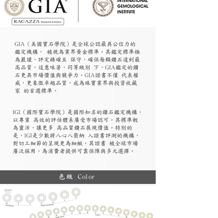
GIA（美國寶石學院）是全球公認最具公信力的
鑑定機構， 被視為業界黃金標準。其鑑定標準極
為嚴謹，評定精確且 保守，確保每顆鑽石達到最
高品質。這意味著，同等級別 下，GIA鑑定的鑽
石更具市場價值與競爭力。GIA證書不僅 代表權
威，更象徵卓越品質，成為珠寶業界與投資收藏
家 的首選標準。
​IGI（國際寶石學院）是國際知名的鑽石鑑定機構，
以專業 高效的評估體系廣受市場認可。其標準較
為靈活，讓更多 高品質鑽石展現價值。特別的
是，IGI是少數將八心八箭納 入證書評測的機構，
對切工細節的呈現更為細緻。其證書 被全球市場
廣泛採用，為消費者提供可靠保障與多元選擇。
色級 Color