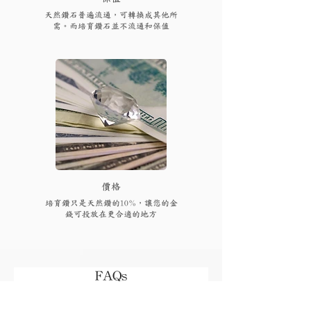
天然鑽石普遍流通，可轉換成其他所
需。而培育鑽石並不流通和保值
​價格
培育鑽只是天然鑽的10%，讓您的金
錢可投放在更合適的地方
FAQs