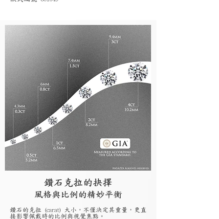
鑽石克拉的抉擇
風格與比例的精妙平衡
鑽石的克拉 (carat) 大小，不僅決定其重量，更直
接影響佩戴時的比例與視覺焦點。