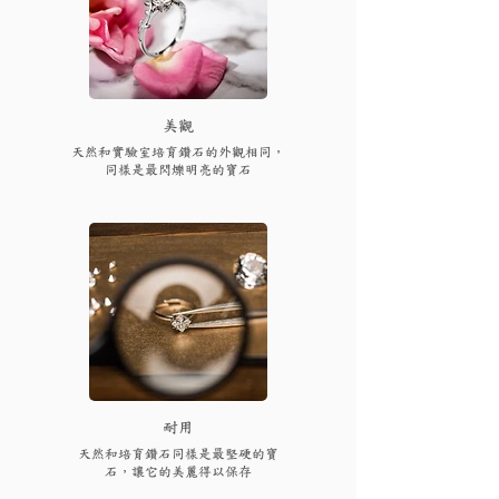
​美觀
天然和實驗室培育鑽石的外觀相同，
同樣是最閃爍明亮的寶石
耐用
天然和培育鑽石同樣是最堅硬的寶
石，讓它的美麗得以保存