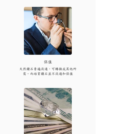
保值
天然鑽石普遍流通，可轉換成其他所
需。而培育鑽石並不流通和保值