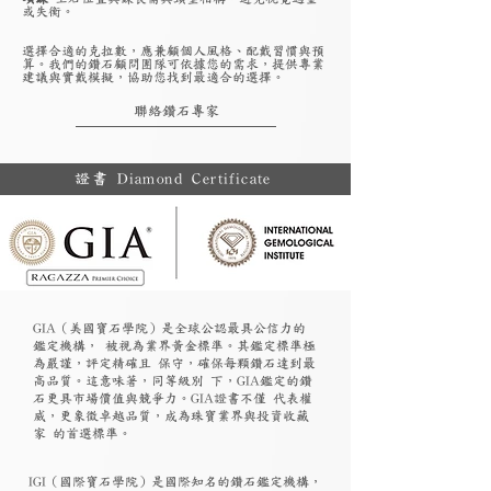
或失衡。
選擇合適的克拉數，應兼顧個人風格、配戴習慣與預
算。我們的鑽石顧問團隊可依據您的需求，提供專業
建議與實戴模擬，協助您找到最適合的選擇。
聯絡鑽石專家
證書 Diamond Certificate
GIA（美國寶石學院）是全球公認最具公信力的
鑑定機構， 被視為業界黃金標準。其鑑定標準極
為嚴謹，評定精確且 保守，確保每顆鑽石達到最
高品質。這意味著，同等級別 下，GIA鑑定的鑽
石更具市場價值與競爭力。GIA證書不僅 代表權
威，更象徵卓越品質，成為珠寶業界與投資收藏
家 的首選標準。
​IGI（國際寶石學院）是國際知名的鑽石鑑定機構，