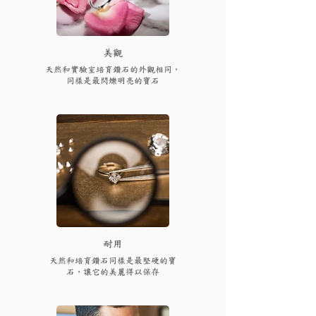
​美觀
天然和實驗室培育鑽石的外觀相同，
同樣是最閃爍明亮的寶石
耐用
天然和培育鑽石同樣是最堅硬的寶
石，讓它的美麗得以保存