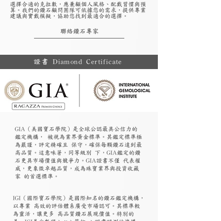
選擇合適的克拉數，應兼顧個人風格、配戴習慣與預
算。我們的鑽石顧問團隊可依據您的需求，提供專業
建議與實戴模擬，協助您找到最適合的選擇。
聯絡鑽石專家
證書 Diamond Certificate
GIA（美國寶石學院）是全球公認最具公信力的
鑑定機構， 被視為業界黃金標準。其鑑定標準極
為嚴謹，評定精確且 保守，確保每顆鑽石達到最
高品質。這意味著，同等級別 下，GIA鑑定的鑽
石更具市場價值與競爭力。GIA證書不僅 代表權
威，更象徵卓越品質，成為珠寶業界與投資收藏
家 的首選標準。
​IGI（國際寶石學院）是國際知名的鑽石鑑定機構，
以專業 高效的評估體系廣受市場認可。其標準較
為靈活，讓更多 高品質鑽石展現價值。特別的