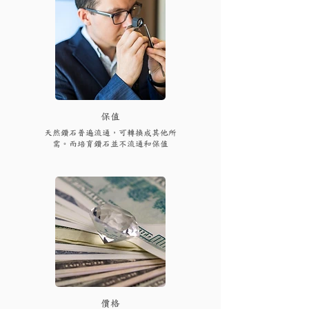
保值
天然鑽石普遍流通，可轉換成其他所
需。而培育鑽石並不流通和保值
​價格