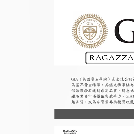
GIA（美國寶石學院）是全球公
為業界黃金標準。其鑑定標準極為
保每顆鑽石達到最高品質。這意味
鑽石更具市場價值與競爭力。GI
越品質，成為珠寶業界與投資收藏