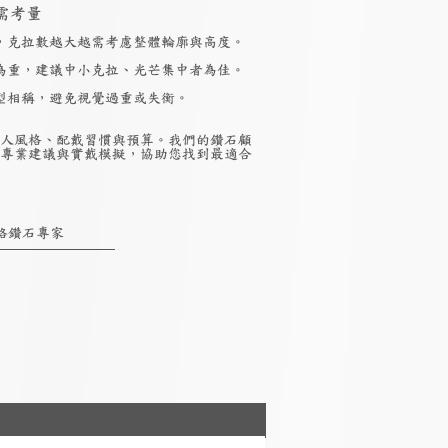
需考量
，克拉數越大越需考慮整體輪廓與高度。
為重，建議中小克拉、光芒集中者為佳。
型相稱，避免視覺過重或失衡。
人風格、配戴習慣與預算。我們的鑽石顧
專業建議與實戴模擬，協助您找到最適合
絡鑽石專家