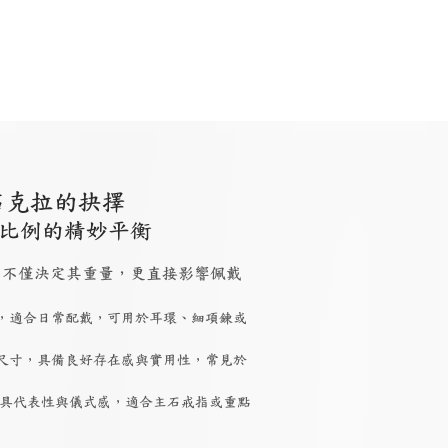
石克拉的抉擇
比例的精妙平衡
 大小，不僅決定其重量，更直接影響佩戴
，適合日常配戴，可用於耳環、細項鍊或
尺寸，具備良好存在感與實用性，常見於
具代表性與儀式感，適合主石戒指或重點