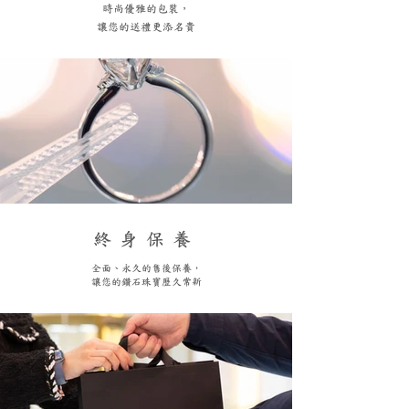
​時尚優雅的包裝，
讓您的送禮更添名貴
終身保養
全面、永久的售後保養，
讓您的鑽石珠寶歷久常新