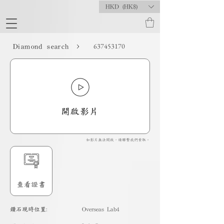
HKD (HK$)
637453170
Diamond search
開啟影片
如影片無法開啟，請聯繫我們索取。
查看證書
​鑽石現時位置:
Overseas Lab4