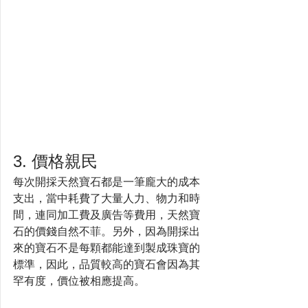
3. 價格親民
每次開採天然寶石都是一筆龐大的成本
支出，當中耗費了大量人力、物力和時
間，連同加工費及廣告等費用，天然寶
石的價錢自然不菲。另外，因為開採出
來的寶石不是每顆都能達到製成珠寶的
標準，因此，品質較高的寶石會因為其
罕有度，價位被相應提高。