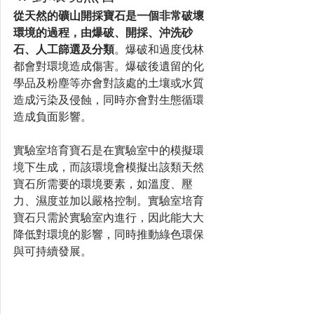
從天然的礦山開採寶石是一個非常破壞
環境的過程，由爆破、開採、沖洗砂
石、人工篩選及分類
。爆破和過度伐林
都會對環境造成傷害。
爆破後遺留的化
學品及粉塵等亦會對該處的土壤或水質
造成污染及侵蝕，同時亦會對生態循環
造成負面影響。
實驗室培育寶石是在實驗室中的模擬環
境下生成，而該環境會模擬出該類天然
寶石所需要的環境要素，如溫度、壓
力、濕度並加以嚴格控制。實驗室培育
寶石只需於實驗室內進行，因此能大大
降低對環境的影響，同時推動綠色環保
與可持續發展。