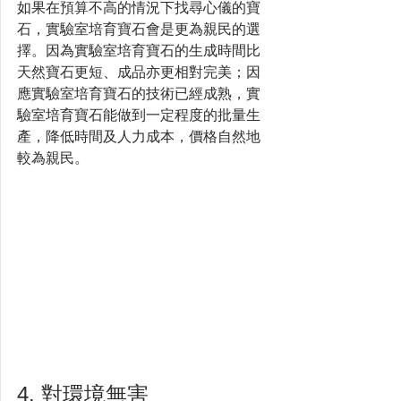
如果在預算不高的情況下找尋心儀的寶
石，實驗室培育寶石會是更為親民的選
擇。因為實驗室培育寶石的生成時間比
天然寶石更短、成品亦更相對完美；因
應實驗室培育寶石的技術已經成熟，實
驗室培育寶石能做到一定程度的批量生
產，降低時間及人力成本，價格自然地
較為親民。
4. 對環境無害