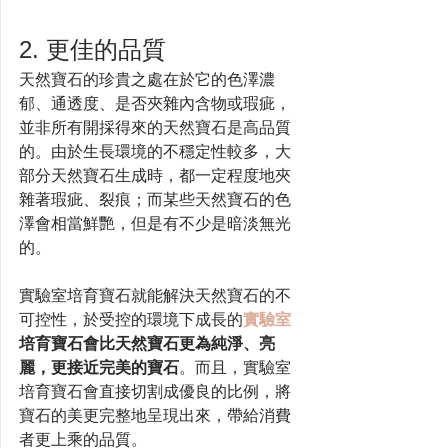
2. 更佳的品質
天然寶石的珍貴之處在於它的色澤濃
郁、通透度、是否夾雜內含物或瑕疵，
並非所有開採得來的天然寶石是高品質
的。由於生長環境的不穩定性較多，大
部分天然寶石生成時，都一定程度地夾
雜著瑕疵、裂痕；而某些天然寶石的色
澤會相當鮮艷，但是有不少是暗淡無光
的。
實驗室培育寶石就能解決天然寶石的不
可控性，於受控的環境下成長的
實驗室
培育寶石會比天然寶石更為純淨、亮
麗，更接近完美的寶石
。而且，實驗室
培育寶石會直接切割成優良的比例，將
寶石的美更完整地呈現出來，帶給消費
者更上乘的品質。