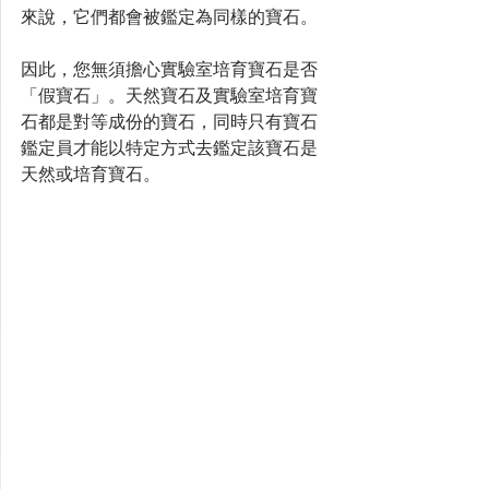
來說，它們都會被鑑定為同樣的寶石。
因此，您無須擔心實驗室培育寶石是否
「假寶石」。天然寶石及實驗室培育寶
石都是對等成份的寶石，同時只有寶石
鑑定員才能以特定方式去鑑定該寶石是
天然或培育寶石。