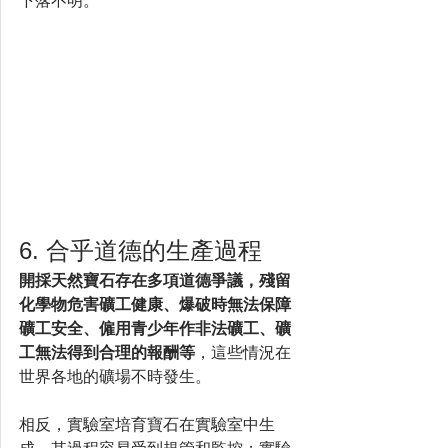
下落不明。
6. 合乎道德的生產過程
開採天然寶石存在多項道德爭議，殘留
化學物危害礦工健康、爆破時無法保障
礦工安全、僱用青少年作非法礦工、礦
工無法得到合理的報酬等
，這些情況在
世界各地的礦場不時發生。
相反，實驗室培育寶石在實驗室中生