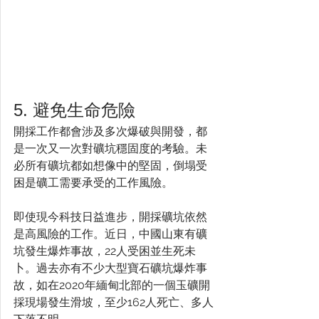
5. 避免生命危險
開採工作都會涉及多次爆破與開發，都
是一次又一次對礦坑穩固度的考驗。未
必所有礦坑都如想像中的堅固，倒塌受
困是礦工需要承受的工作風險。
即使現今科技日益進步，開採礦坑依然
是高風險的工作。近日，中國山東有礦
坑發生爆炸事故，22人受困並生死未
卜。過去亦有不少大型寶石礦坑爆炸事
故，如在2020年緬甸北部的一個玉礦開
採現場發生滑坡，至少162人死亡、多人