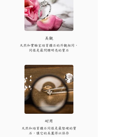
​美觀
天然和實驗室培育鑽石的外觀相同，
同樣是最閃爍明亮的寶石
耐用
天然和培育鑽石同樣是最堅硬的寶
石，讓它的美麗得以保存