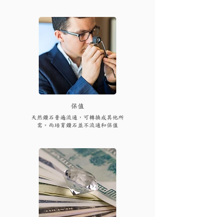
保值
天然鑽石普遍流通，可轉換成其他所
需。而培育鑽石並不流通和保值