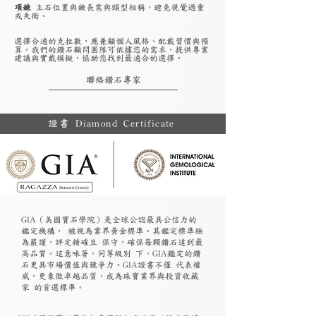
項鍊
主石位置與鍊長需與頸型相稱，避免視覺過重
或失衡。
選擇合適的克拉數，應兼顧個人風格、配戴習慣與預
算。我們的鑽石顧問團隊可依據您的需求，提供專業
建議與實戴模擬，協助您找到最適合的選擇。
聯絡鑽石專家
證書 Diamond Certificate
GIA（美國寶石學院）是全球公認最具公信力的
鑑定機構， 被視為業界黃金標準。其鑑定標準極
為嚴謹，評定精確且 保守，確保每顆鑽石達到最
高品質。這意味著，同等級別 下，GIA鑑定的鑽
石更具市場價值與競爭力。GIA證書不僅 代表權
威，更象徵卓越品質，成為珠寶業界與投資收藏
家 的首選標準。