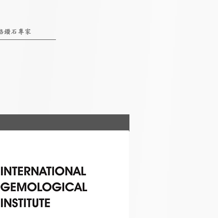
絡鑽石專家