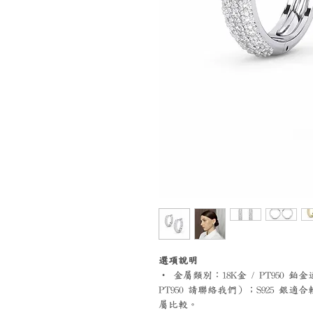
選項說明
‧ 金屬類別：18K金 / PT95
PT950 請聯絡我們）；S925 
屬比較。