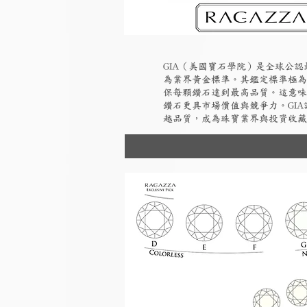
GIA（美國寶石學院）是全球公
為業界黃金標準。其鑑定標準極為
保每顆鑽石達到最高品質。這意味
鑽石更具市場價值與競爭力。GI
越品質，成為珠寶業界與投資收藏