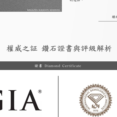
的選擇。
聯
權威之証 鑽石證書與評級解析
證書 Diamond Certificate