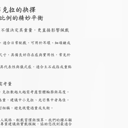
石克拉的抉擇
比例的精妙平衡
 大小，不僅決定其重量，更直接影響佩戴
，適合日常配戴，可用於耳環、細項鍊或
尺寸，具備良好存在感與實用性，常見於
具代表性與儀式感，適合主石戒指或重點
需考量
，克拉數越大越需考慮整體輪廓與高度。
為重，建議中小克拉、光芒集中者為佳。
型相稱，避免視覺過重或失衡。
人風格、配戴習慣與預算。我們的鑽石顧
專業建議與實戴模擬，協助您找到最適合