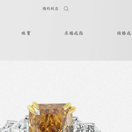
預約到店
珠寶
求婚戒指
結婚戒
彩鑽戒指