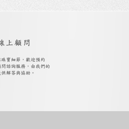
線上顧問
與珠寶細節，歡迎預約
上顧問諮詢服務，由我們的
提供解答與協助。